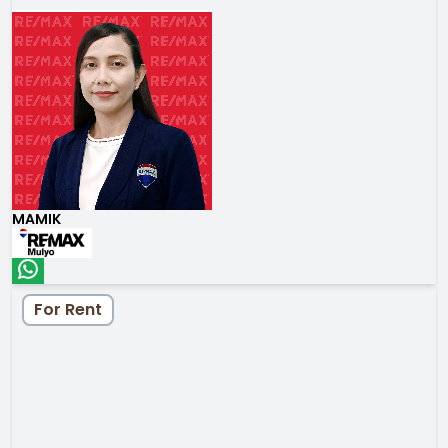
MAMIK
For Rent