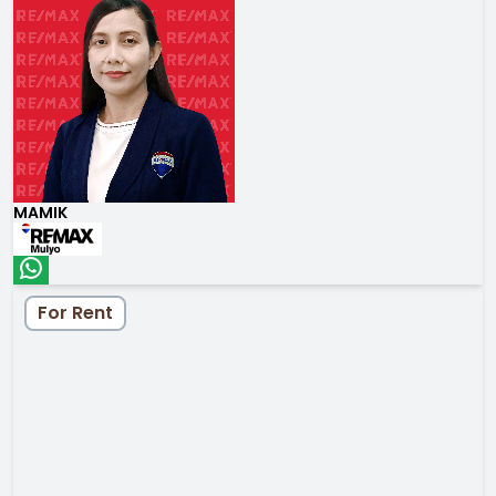
MAMIK
For Rent