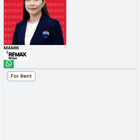
MAMIK
For Rent