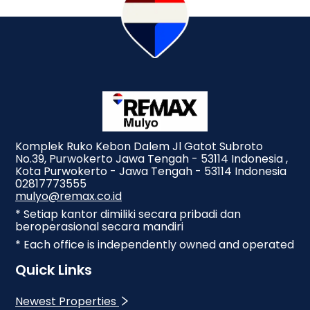
Komplek Ruko Kebon Dalem Jl Gatot Subroto
No.39, Purwokerto Jawa Tengah - 53114 Indonesia ,
Kota Purwokerto - Jawa Tengah - 53114 Indonesia
02817773555
mulyo@remax.co.id
* Setiap kantor dimiliki secara pribadi dan
beroperasional secara mandiri
* Each office is independently owned and operated
Quick Links
Newest Properties