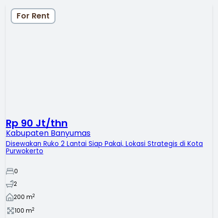
For Rent
Rp 90 Jt/thn
Kabupaten Banyumas
Disewakan Ruko 2 Lantai Siap Pakai, Lokasi Strategis di Kota
Purwokerto
0
2
2
200
m
2
100
m