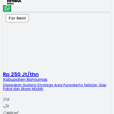
For Rent
Rp 250 Jt/thn
Kabupaten Banyumas
Disewakan Gudang Strategis Area Purwokerto Selatan, Siap
Pakai dan Akses Mudah
0
2
2
600
m