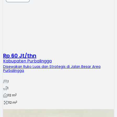
Rp 60 Jt/thn
Kabupaten Purbalingga
Disewakan Ruko Luas dan Strategis di Jalan Besar Area
Purbalingga
1
1
2
112
m
2
112
m