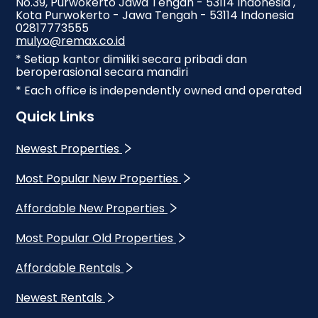
No.39, Purwokerto Jawa Tengah - 53114 Indonesia ,
Kota Purwokerto - Jawa Tengah - 53114 Indonesia
02817773555
mulyo@remax.co.id
* Setiap kantor dimiliki secara pribadi dan
beroperasional secara mandiri
* Each office is independently owned and operated
Quick Links
Newest Properties
Most Popular New Properties
Affordable New Properties
Most Popular Old Properties
Affordable Rentals
Newest Rentals