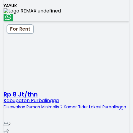
YAYUK
For Rent
Rp 8 Jt/thn
Kabupaten Purbalingga
Disewakan Rumah Minimalis 2 Kamar Tidur Lokasi Purbalingga
2
1