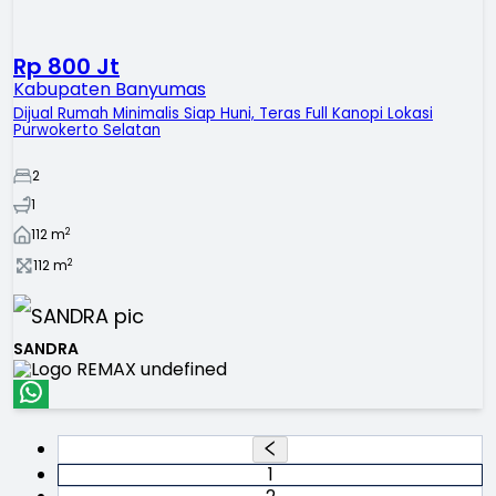
Rp 800 Jt
Kabupaten Banyumas
Dijual Rumah Minimalis Siap Huni, Teras Full Kanopi Lokasi
Purwokerto Selatan
2
1
2
112
m
2
112
m
SANDRA
1