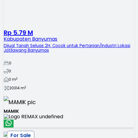
Rp 5.79 M
Kabupaten Banyumas
Dijual Tanah Seluas 2H, Cocok untuk Pertanian/Industri Lokasi
Jatilawang Banyumas
0
0
2
0
m
2
20314
m
MAMIK
For Sale