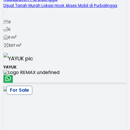
Dijual Tanah Murah Lokasi Hook Akses Mobil di Purbalingga
0
0
2
0
m
2
507
m
YAYUK
For Sale