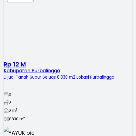
Rp 12 M
Kabupaten Purbalingga
Dijual Tanah Subur Seluas 8.830 m2 Lokasi Purbalingga
0
0
2
0
m
2
8830
m