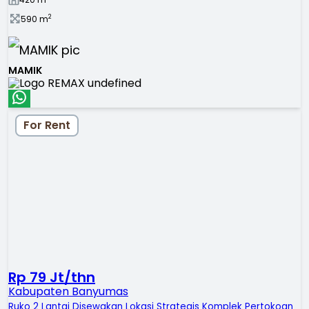
2
590
m
MAMIK
For Rent
Rp 79 Jt/thn
Kabupaten Banyumas
Ruko 2 Lantai Disewakan Lokasi Strategis Komplek Pertokoan