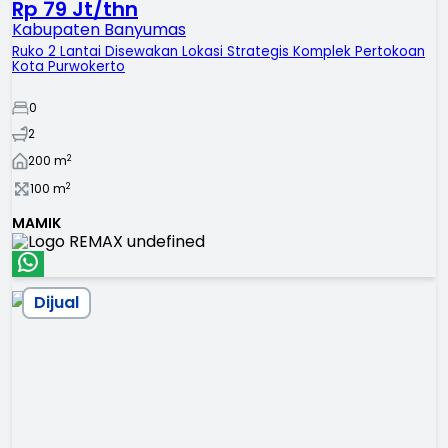
Rp 79 Jt/thn
Kabupaten Banyumas
Ruko 2 Lantai Disewakan Lokasi Strategis Komplek Pertokoan
Kota Purwokerto
0
2
2
200
m
2
100
m
MAMIK
Dijual