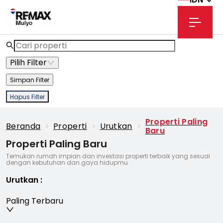
Pilih Filter
Simpan Filter
Hapus Filter
Properti Paling
Beranda
>
Properti
>
Urutkan
>
Baru
Properti Paling Baru
Temukan rumah impian dan investasi properti terbaik yang sesuai
dengan kebutuhan dan gaya hidupmu
Urutkan
:
Paling Terbaru