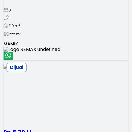
0
1
2
210
m
2
222
m
MAMIK
Dijual