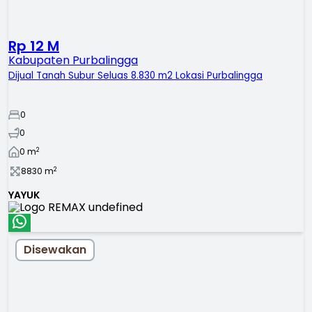
Rp 12 M
Kabupaten Purbalingga
Dijual Tanah Subur Seluas 8.830 m2 Lokasi Purbalingga
0
0
2
0
m
2
8830
m
YAYUK
Disewakan