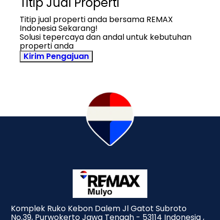
Titip Jual Properti
Titip jual properti anda bersama REMAX
Indonesia Sekarang!
Solusi tepercaya dan andal untuk kebutuhan
properti anda
Kirim Pengajuan
Komplek Ruko Kebon Dalem Jl Gatot Subroto
No.39, Purwokerto Jawa Tengah - 53114 Indonesia ,