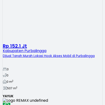
Rp 152.1 Jt
Kabupaten Purbalingga
Dijual Tanah Murah Lokasi Hook Akses Mobil di Purbalingga
0
0
2
0
m
2
507
m
YAYUK