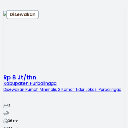
Disewakan
Rp 8 Jt/thn
Kabupaten Purbalingga
Disewakan Rumah Minimalis 2 Kamar Tidur Lokasi Purbalingga
2
1
2
36
m
2