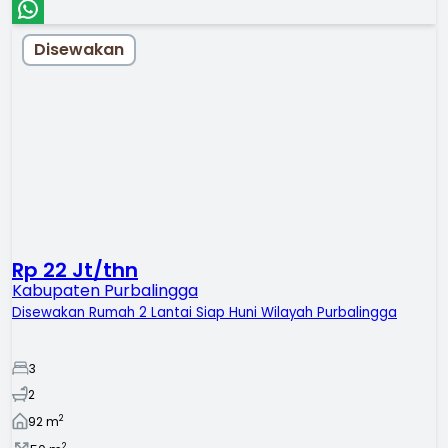
Disewakan
Rp 22 Jt/thn
Kabupaten Purbalingga
Disewakan Rumah 2 Lantai Siap Huni Wilayah Purbalingga
3
2
2
92
m
2