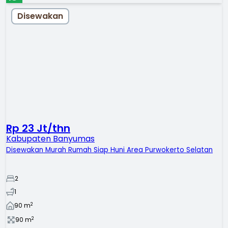
Disewakan
Rp 23 Jt/thn
Kabupaten Banyumas
Disewakan Murah Rumah Siap Huni Area Purwokerto Selatan
2
1
2
90
m
2
90
m