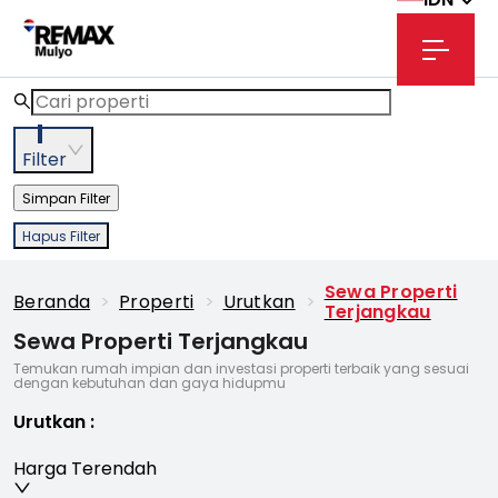
1
Filter
Simpan Filter
Hapus Filter
Sewa Properti
Beranda
>
Properti
>
Urutkan
>
Terjangkau
Sewa Properti Terjangkau
Temukan rumah impian dan investasi properti terbaik yang sesuai
dengan kebutuhan dan gaya hidupmu
Urutkan
:
Harga Terendah