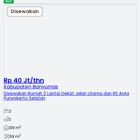
Disewakan
Rp 40 Jt/thn
Kabupaten Banyumas
Disewakan Rumah 2 Lantai Dekat Jalan Utama dan RS Area
Purwokerto Selatan
2
2
2
139
m
2
69
m