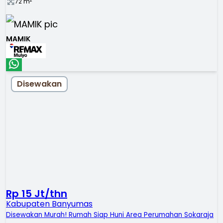
72
m
MAMIK
Disewakan
Rp 15 Jt/thn
Kabupaten Banyumas
Disewakan Murah! Rumah Siap Huni Area Perumahan Sokaraja