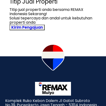
Titip Jual Properti
Titip jual properti anda bersama REMAX
Indonesia Sekarang!
Solusi tepercaya dan andal untuk kebutuhan
properti anda
Kirim Pengajuan
Komplek Ruko Kebon Dalem Jl Gatot Subroto
No.39, Purwokerto Jawa Tengah - 53114 Indonesia ,